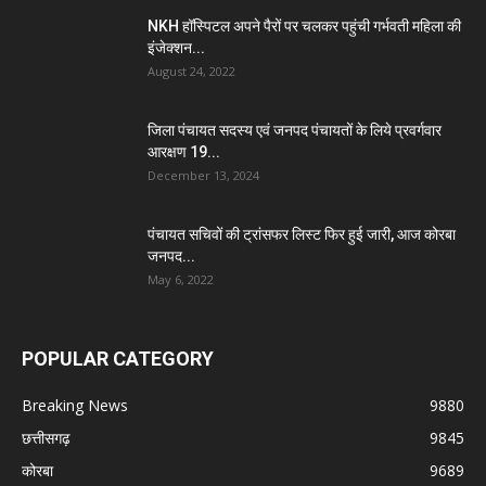
NKH हॉस्पिटल अपने पैरों पर चलकर पहुंची गर्भवती महिला की
इंजेक्शन...
August 24, 2022
जिला पंचायत सदस्य एवं जनपद पंचायतों के लिये प्रवर्गवार
आरक्षण 19...
December 13, 2024
पंचायत सचिवों की ट्रांसफर लिस्ट फिर हुई जारी, आज कोरबा
जनपद...
May 6, 2022
POPULAR CATEGORY
Breaking News
9880
छत्तीसगढ़
9845
कोरबा
9689