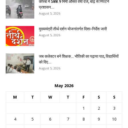
कोरबा में 588.9 मिमी औसत वर्षा दर्ज, बाढ़ से निपटने
प्रशासन...
August 5, 2026
मुख्यमंत्री तीर्थ दर्शन योजनांतर्गत दिशा-निर्देश जारी
August 5, 2026
जब कलेक्टर बने शिक्षक… भौतिकी का पढ़ाया पाठ, विद्यार्थियों
को दिए...
August 5, 2026
May 2026
M
T
W
T
F
S
S
1
2
3
4
5
6
7
8
9
10