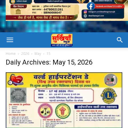
Home
2026
May
15
Daily Archives: May 15, 2026