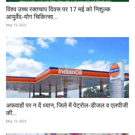
विश्व उच्च रक्तचाप दिवस पर 17 मई को निशुल्क
आयुर्वेद-योग चिकित्सा...
May 15, 2026
अफवाहों पर न दें ध्यान, जिले में पेट्रोल-डीजल व एलपीजी
की...
May 15, 2026