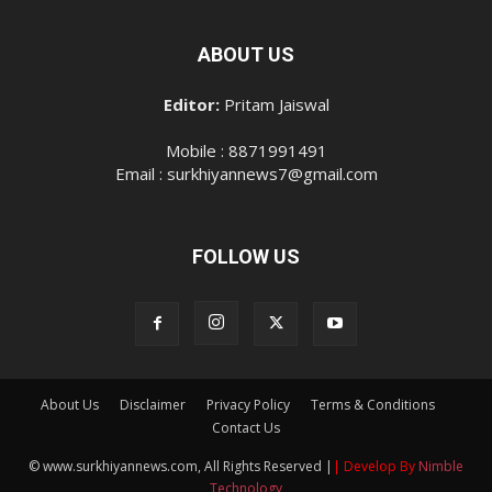
ABOUT US
Editor:
Pritam Jaiswal
Mobile : 8871991491
Email : surkhiyannews7@gmail.com
FOLLOW US
About Us
Disclaimer
Privacy Policy
Terms & Conditions
Contact Us
© www.surkhiyannews.com, All Rights Reserved |
| Develop By
Nimble
Technology