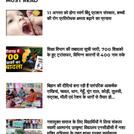
MUST READ
11 अगस्त को होगा स्वर्ण बिंदु प्राशन संस्कार, बच्चों
की रोग प्रतिरोधक क्षमता बढ़ाने का प्रयास
शिक्षा विभाग की तबादला सूची जारी, 700 शिक्षको
के हुए ट्रांसफर, विभिन्न कारणों से 400 नाम रुके
बिहान की दीदियां बना रही हैं पारंपरिक आकर्षक
राखियां, चावल, धान, गेहूँ, मूंग दाल, कोड़ी, तुलसी,
रुद्राक्ष, मौली एवं रेशम के धागों से तैयार हो...
नशामुक्त समाज के लिए विद्यार्थियों ने लिया संकल्प
स्वामी आत्मानंद उत्कृष्ट विद्यालय एनसीडीसी में नशा
मुक्ति अभियान के तहत शपथ ग्रहण कार्यक्रम