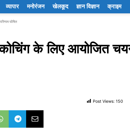
व्यापार
मनोरंजन
खेलकूद
ज्ञान विज्ञान
क्राइम
ा परिणाम घोषित
षा कोचिंग के लिए आयोजित चय
Post Views:
150