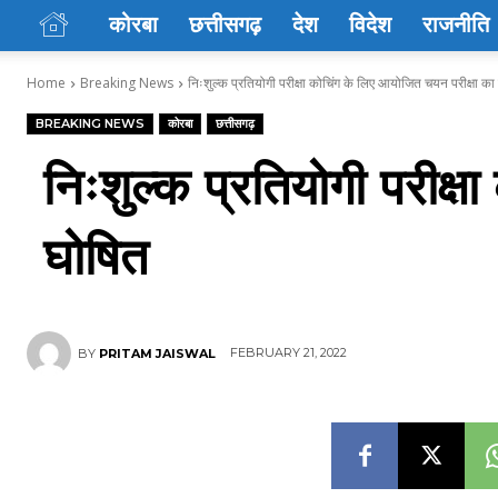
कोरबा
छत्तीसगढ़
देश
विदेश
राजनीति
Home
Breaking News
निःशुल्क प्रतियोगी परीक्षा कोचिंग के लिए आयोजित चयन परीक्षा क
BREAKING NEWS
कोरबा
छत्तीसगढ़
निःशुल्क प्रतियोगी परीक्
घोषित
FEBRUARY 21, 2022
BY
PRITAM JAISWAL