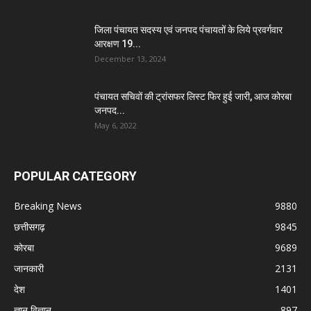
जिला पंचायत सदस्य एवं जनपद पंचायतों के लिये प्रवर्गवार
आरक्षण 19...
December 13, 2024
पंचायत सचिवों की ट्रांसफर लिस्ट फिर हुई जारी, आज कोरबा
जनपद...
May 6, 2022
POPULAR CATEGORY
Breaking News
9880
छत्तीसगढ़
9845
कोरबा
9689
जानकारी
2131
देश
1401
ज्ञान विज्ञान
897