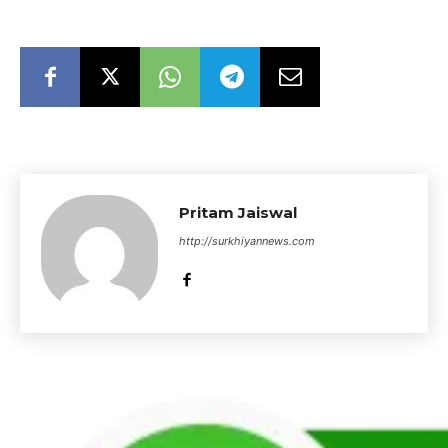
Pritam Jaiswal
http://surkhiyannews.com