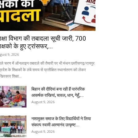
िक्षा विभाग की तबादला सूची जारी, 700
क्षको के हुए ट्रांसफर,...
gust 9, 2026
ले चरण में ऑनलाइन तबादले की तैयारी पर भी मंथन छत्तीसगढ़/रायपुर
प्रदेश के शिक्षकों के लंबे समय से प्रतीक्षित स्थानांतरण को लेकर
िरकार शिक्षा...
बिहान की दीदियां बना रही हैं पारंपरिक
आकर्षक राखियां, चावल, धान, गेहूँ,...
August 9, 2026
नशामुक्त समाज के लिए विद्यार्थियों ने लिया
संकल्प स्वामी आत्मानंद उत्कृष्ट...
August 9, 2026