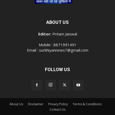
ABOUT US
Editor:
Pritam Jaiswal
Mobile : 8871991491
Email : surkhiyannews7@gmail.com
FOLLOW US
About Us
Disclaimer
Privacy Policy
Terms & Conditions
Contact Us