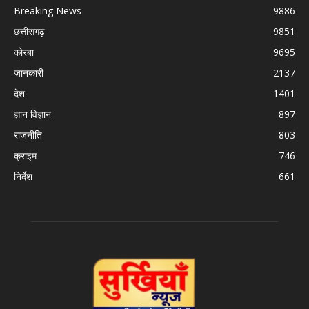
Breaking News
9886
छत्तीसगढ़
9851
कोरबा
9695
जानकारी
2137
देश
1401
ज्ञान विज्ञान
897
राजनीति
803
क्राइम
746
निर्देश
661