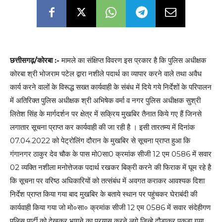
छत्तीसगढ़/कोरबा :-
मामले का संक्षिप्त विवरण इस प्रकार है कि पुलिस अधीक्षक
कोरबा श्री भोजराम पटेल द्वारा नशीले पदार्थ का व्यापार करने वाले तथा अवैध
कार्य करने वालों के विरूद्ध सख्त कार्यवाही के संबंध में दिये गये निर्देशों के परिपालन
में अतिरिक्त पुलिस अधीक्षक श्री अभिषेक वर्मा व नगर पुलिस अधीक्षक सुश्री
लितेश सिंह के मार्गदर्शन पर क्षेत्र में सक्रिय मुखबिर तैनात किये गए हैं जिनसे
लगातार सूचना प्राप्त कर कार्यवाही की जा रही है । इसी तारतम्य में दिनांक
07.04.2022 को पेट्रोलिंग दौरान के मुखबिर से सूचना प्राप्त हुआ कि
गंगानगर ठाकुर देव चौक के पास मो0सा0 क्रमांक सीजी 12 एम 0586 में सवार
02 व्यक्ति नशीला मनोत्तेजक पदार्थ रखकर बिक्री करने की फिराक में घूम रहे है
कि सूचना पर वरिष्ठ अधिकारियों को तत्संबंध में अवगत कराकर आवश्यक दिशा
निर्देश प्राप्त किया गया बाद मुखबिर के बताये स्थान पर पहुंचकर घेराबंदी की
कार्यवाही किया गया जो मो०सा० क्रमांक सीजी 12 एम 0586 में सवार संदेहीगण
पुलिस पार्टी को देखकर भागने का प्रयास करने लगे जिन्हे दौड़ाकर पकड़ा गया