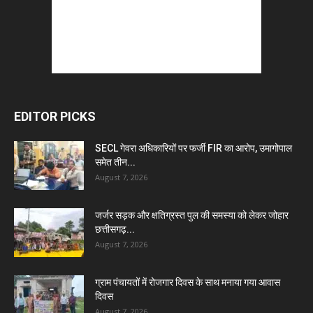
EDITOR PICKS
SECL गेवरा अधिकारियों पर फर्जी FIR का आरोप, उमागोपाल
समेत तीन...
August 7, 2026
जर्जर सड़क और क्षतिग्रस्त पुल की समस्या को लेकर जोहार
छत्तीसगढ़...
August 7, 2026
ग्राम पंचायतों में रोजगार दिवस के साथ मनाया गया आवास
दिवस
August 7, 2026