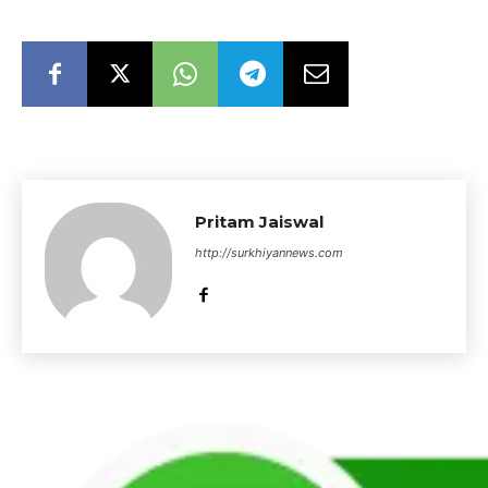
Pritam Jaiswal
http://surkhiyannews.com