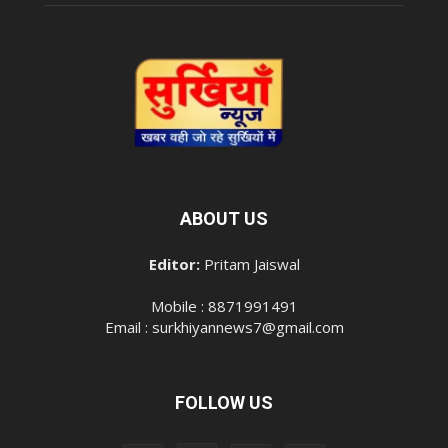
ABOUT US
Editor:
Pritam Jaiswal
Mobile : 8871991491
Email : surkhiyannews7@gmail.com
FOLLOW US