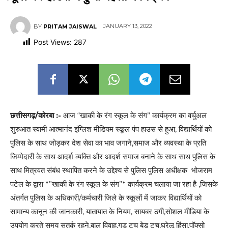
JANUARY 13, 2022
BY
PRITAM JAISWAL
Post Views:
287
छत्तीसगढ़/कोरबा :-
आज “खाकी के रंग स्कूल के संग” कार्यक्रम का वर्चुअल
शुरुआत स्वामी आत्मानंद इंग्लिश मीडियम स्कूल पंप हाउस से हुआ, विद्यार्थियों को
पुलिस के साथ जोड़कर देश सेवा का भाव जगाने,समाज और व्यवस्था के प्रति
जिम्मेदारी के साथ आदर्श व्यक्ति और आदर्श समाज बनाने के साथ साथ पुलिस के
साथ मित्रवत संबंध स्थापित करने के उद्देश्य से पुलिस पुलिस अधीक्षक भोजराम
पटेल के द्वारा *”खाकी के रंग स्कूल के संग”* कार्यक्रम चलाया जा रहा है ,जिसके
अंतर्गत पुलिस के अधिकारी/कर्मचारी जिले के स्कूलों में जाकर विद्यार्थियों को
सामान्य कानून की जानकारी, यातायात के नियम, सायबर ठगी,सोशल मीडिया के
उपयोग करते समय सतर्क रहने,बाल विवाह,गुड टच बेड टच,घरेलू हिंसा,पॉक्सो