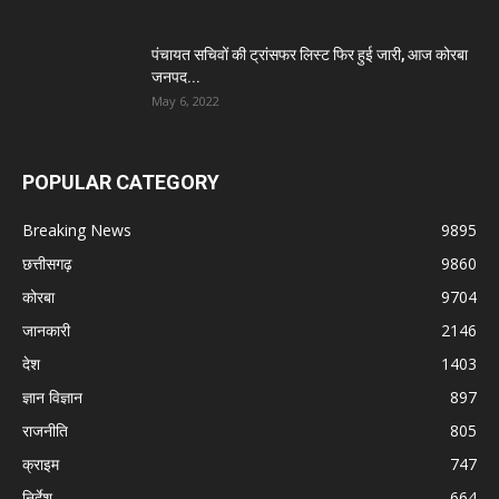
पंचायत सचिवों की ट्रांसफर लिस्ट फिर हुई जारी, आज कोरबा
जनपद...
May 6, 2022
POPULAR CATEGORY
Breaking News
9895
छत्तीसगढ़
9860
कोरबा
9704
जानकारी
2146
देश
1403
ज्ञान विज्ञान
897
राजनीति
805
क्राइम
747
निर्देश
664