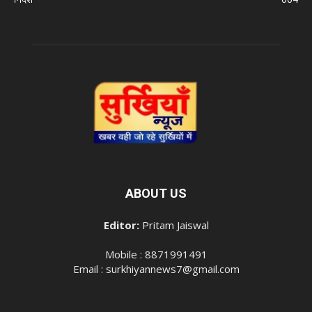
ABOUT US
Editor:
Pritam Jaiswal
Mobile : 8871991491
Email : surkhiyannews7@gmail.com