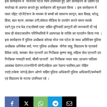
इस कार्यक्रम में भोजराम पटेल स्वयं उपस्थित हुए और कार्यक्रम के उद्देश्य एवं
रूपरेखा से अवगत कराते हुए कार्यक्रम की शुरुआत किया । इस कार्यक्रम में
पावर पॉइंट प्रेजेंटेशन के माध्यम से बच्चों को सामान्य कानून, बाल विवाह, घरेलू
हिंसा, बाल श्रम ,सायबर ठगी,सोशल मीडिया के उपयोग करते समय सतर्क
रहने,गुड टच बेड टच,पॉक्सो एक्ट सहित बुनियादी कानूनों की जानकारी दी गई
साथ ही संकटकालीन परिस्थितियों में आत्मरक्षा के तरीके का प्रदर्शन किया गया ।
इस कार्यक्रम में पुलिस अधीक्षक कोरबा भोज राम पटेल के साथ अतिरिक्त पुलिस
अधीक्षक अभिषेक वर्मा, नगर पुलिस अधीक्षक योगेश साहू, विद्यालय के प्राचार्य
विवेक लांडे, सायबर सेल प्रभारी उप निरीक्षक कृष्णा साहू, महिला सेल प्रभारी उप
निरीक्षक गायत्री शर्मा, चौकी प्रभारी उप निरीक्षक नवल साव ,प्रधान पाठिका
आकांक्षा देवांगन,राजनंदिनी सोनी,महिला आर रेहाना फातिमा,आर रोहित
रात्रे,राकेश जांगड़े,डेमन ओगरे सहित पुलिस अधिकारी पुलिस अधिकारी/कर्मचारी
एवं विद्यालय के स्टाफ उपस्थित रहे ।