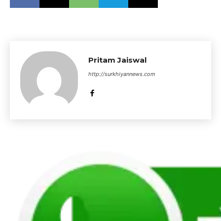
Pritam Jaiswal
http://surkhiyannews.com