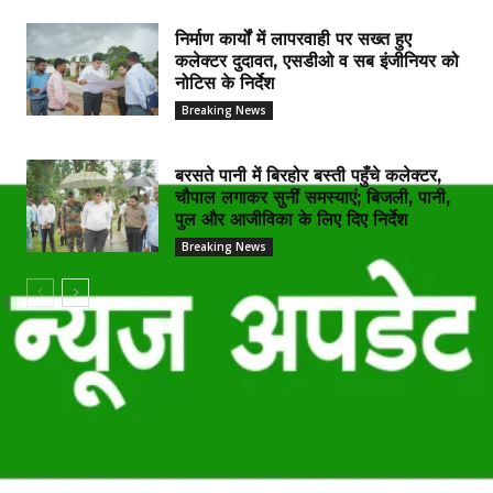
निर्माण कार्यों में लापरवाही पर सख्त हुए
कलेक्टर दुदावत, एसडीओ व सब इंजीनियर को
नोटिस के निर्देश
Breaking News
बरसते पानी में बिरहोर बस्ती पहुँचे कलेक्टर,
चौपाल लगाकर सुनीं समस्याएं; बिजली, पानी,
पुल और आजीविका के लिए दिए निर्देश
Breaking News