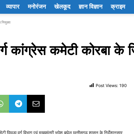
व्यापार
मनोरंजन
खेलकूद
ज्ञान विज्ञान
क्राइम
ष नियुक्त
ग कांग्रेस कमेटी कोरबा के जि
Post Views:
190
 पिछड़ा वर्ग विभाग एवं मुख्यमंत्री भूपेश बघेल छत्तीसगढ़ शासन के निर्देशानुसार