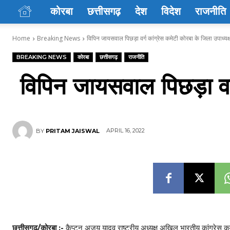
कोरबा
छत्तीसगढ़
देश
विदेश
राजनीति
Home
Breaking News
विपिन जायसवाल पिछड़ा वर्ग कांग्रेस कमेटी कोरबा के जिला उपाध्यक्
BREAKING NEWS
कोरबा
छत्तीसगढ़
राजनीति
विपिन जायसवाल पिछड़ा वर्
APRIL 16, 2022
BY
PRITAM JAISWAL
छत्तीसगढ़/कोरबा :-
कैप्टन अजय यादव राष्ट्रीय अध्यक्ष अखिल भारतीय कांग्रेस कमेटी