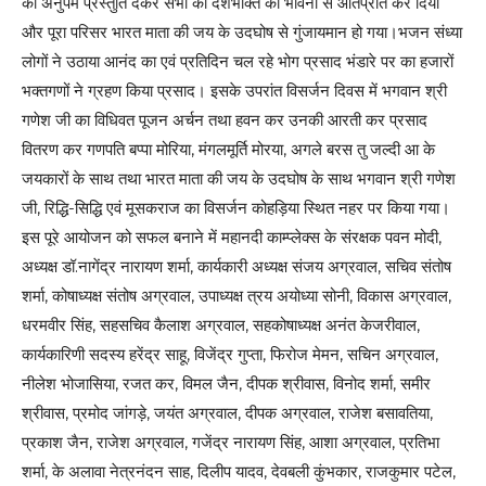
की अनुपम प्रस्तुति देकर सभी को देशभक्ति की भावना से ओतप्रोत कर दिया
और पूरा परिसर भारत माता की जय के उदघोष से गुंजायमान हो गया।भजन संध्या
लोगों ने उठाया आनंद का एवं प्रतिदिन चल रहे भोग प्रसाद भंडारे पर का हजारों
भक्तगणों ने ग्रहण किया प्रसाद। इसके उपरांत विसर्जन दिवस में भगवान श्री
गणेश जी का विधिवत पूजन अर्चन तथा हवन कर उनकी आरती कर प्रसाद
वितरण कर गणपति बप्पा मोरिया, मंगलमूर्ति मोरया, अगले बरस तु जल्दी आ के
जयकारों के साथ तथा भारत माता की जय के उदघोष के साथ भगवान श्री गणेश
जी, रिद्धि-सिद्धि एवं मूसकराज का विसर्जन कोहड़िया स्थित नहर पर किया गया।
इस पूरे आयोजन को सफल बनाने में महानदी काम्प्लेक्स के संरक्षक पवन मोदी,
अध्यक्ष डॉ.नागेंद्र नारायण शर्मा, कार्यकारी अध्यक्ष संजय अग्रवाल, सचिव संतोष
शर्मा, कोषाध्यक्ष संतोष अग्रवाल, उपाध्यक्ष त्रय अयोध्या सोनी, विकास अग्रवाल,
धरमवीर सिंह, सहसचिव कैलाश अग्रवाल, सहकोषाध्यक्ष अनंत केजरीवाल,
कार्यकारिणी सदस्य हरेंद्र साहू, विजेंद्र गुप्ता, फिरोज मेमन, सचिन अग्रवाल,
नीलेश भोजासिया, रजत कर, विमल जैन, दीपक श्रीवास, विनोद शर्मा, समीर
श्रीवास, प्रमोद जांगड़े, जयंत अग्रवाल, दीपक अग्रवाल, राजेश बसावतिया,
प्रकाश जैन, राजेश अग्रवाल, गजेंद्र नारायण सिंह, आशा अग्रवाल, प्रतिभा
शर्मा, के अलावा नेत्रनंदन साह, दिलीप यादव, देवबली कुंभकार, राजकुमार पटेल,