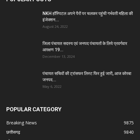
NKH हॉस्पिटल अपने पैरों पर चलकर पहुंची गर्भवती महिला की
इंजेक्शन...
August 24, 2022
जिला पंचायत सदस्य एवं जनपद पंचायतों के लिये प्रवर्गवार
आरक्षण 19...
December 13, 2024
पंचायत सचिवों की ट्रांसफर लिस्ट फिर हुई जारी, आज कोरबा
जनपद...
May 6, 2022
POPULAR CATEGORY
Breaking News
9875
छत्तीसगढ़
9840