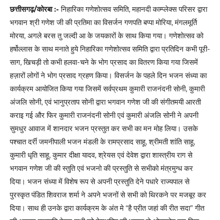
छत्तीसगढ़/कोरबा :-
निहारिका गणेशोत्सव समिति, महानदी काम्प्लेक्स परिसर द्वारा
भगवान श्री गणेश जी की प्रतिमा का विसर्जन गणपति बप्पा मोरिया, मंगलमूर्ति
मोरया, अगले बरस तु जल्दी आ के जयकारों के साथ किया गया। गणेशोत्सव को
हर्षोल्लास के साथ मनाते हुये निहारिका गणेशोत्सव समिति द्वारा प्रतिदिन कभी पूरी-
साग, खिचड़ी तो कभी हलवा-चने के भोग प्रसाद का वितरण किया गया जिसमें
हज़ारों लोगों ने भोग प्रसाद ग्रहण किया। विसर्जन के पहले दिन भजन संध्या का
कार्यक्रम आयोजित किया गया जिसमें सर्वप्रथम कुमारी राजनंदनी सोनी, कुमारी
अंजलि सोनी, एवं भानुप्रताप सोनी द्वारा भगवान गणेश जी की संगीतमयी आरती
कराइ गई और फिर कुमारी राजनंदनी सोनी एवं कुमारी अंजलि सोनी ने अपनी
सुमधुर आवाज में शानदार भजन प्रस्तुत कर सभी का मन मोह लिया। उसके
पश्चात दर्री जमनीपाली भजन मंडली के रामप्रसाद साहू, श्रीमती शांति साहू,
कुमारी धृति साहू, कुमार दीक्षा यादव, श्रेयस एवं देवेश द्वारा शास्त्रीय राग से
भगवान गणेश जी की स्तुति एवं भजनो की प्रस्तुति से सभीको मंत्रमुग्ध कर
दिया। भजन संध्या में विशेष रूप से अपनी प्रस्तुति देने पधारे राज्यपाल से
पुरस्कृत पंडित शिवराज शर्मा ने अपने भजनों से सभी को थिरकने पर मजबूर कर
दिया। साथ ही उनके द्वारा कार्यक्रम के अंत मे “है प्रीत जहां की रीत सदा” गीत