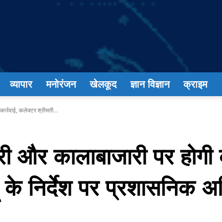
व्यापार
मनोरंजन
खेलकूद
ज्ञान विज्ञान
क्राइम
र्रवाई, कलेक्टर श्रीमती...
ी और कालाबाजारी पर होगी क
ू के निर्देश पर प्रशासनिक अ