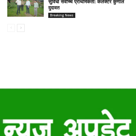
सुविधा सर्वोच्च प्राथमिकता: कलेक्टर कुणाल
दुदावत
Breaking News