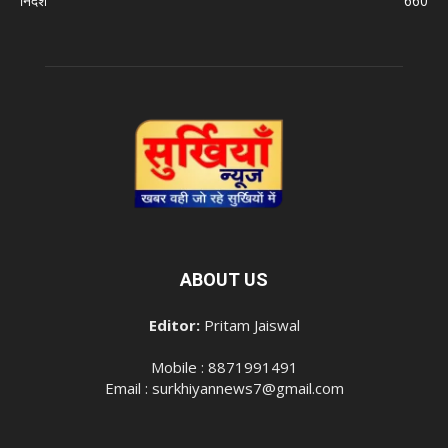
निर्देश
660
ABOUT US
Editor:
Pritam Jaiswal
Mobile : 8871991491
Email : surkhiyannews7@gmail.com