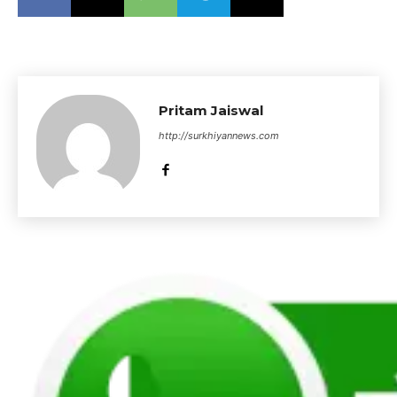
Pritam Jaiswal
http://surkhiyannews.com