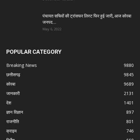
पंचायत सचिवों की ट्रांसफर लिस्ट फिर हुई जारी, आज कोरबा
जनपद...
May 6, 2022
POPULAR CATEGORY
Breaking News
9880
छत्तीसगढ़
9845
कोरबा
9689
जानकारी
2131
देश
1401
ज्ञान विज्ञान
897
राजनीति
801
क्राइम
746