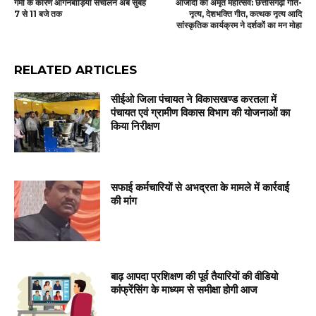
गर्मी के कारण आंगनबाड़ियों संचालन अब सुबह
आजादी का अमृत महोत्सव: छत्तीसगढ़ी गीत-
7 से 11 बजे तक
नृत्य, देशभक्ति गीत, कत्थक नृत्य आदि
सांस्कृतिक कार्यक्रम ने दर्शकों का मन मोहा
RELATED ARTICLES
सीईओ जिला पंचायत ने विकासखण्ड करतला में
पंचायत एवं ग्रामीण विकास विभाग की योजनाओं का
किया निरीक्षण
सफाई कर्मचारियों से अभद्रता के मामले में कार्रवाई
की मांग
बाढ़ आपदा प्रशिक्षण की पूर्व तैयारियों की वीडियो
कांफ्रेंसिंग के माध्यम से समीक्षा होगी आज