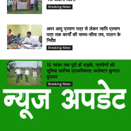
Breaking News
अपर आयु प्रमाण पत्र से लेकर जाति प्रमाण
पत्र तक कार्यों की समय-सीमा तय, पालन के
निर्देश
Breaking News
15 नवंबर तक पूरी हों सड़कें, ग्रामीणों की
सुविधा सर्वोच्च प्राथमिकता: कलेक्टर कुणाल
दुदावत
Breaking News