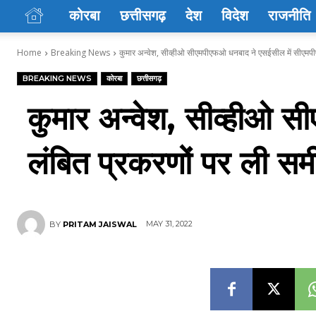
कोरबा
छत्तीसगढ़
देश
विदेश
राजनीति
Home
Breaking News
कुमार अन्वेश, सीव्हीओ सीएमपीएफओ धनबाद ने एसईसील में सीएमपीए
BREAKING NEWS
कोरबा
छत्तीसगढ़
कुमार अन्वेश, सीव्हीओ 
लंबित प्रकरणों पर ली समी
MAY 31, 2022
BY
PRITAM JAISWAL