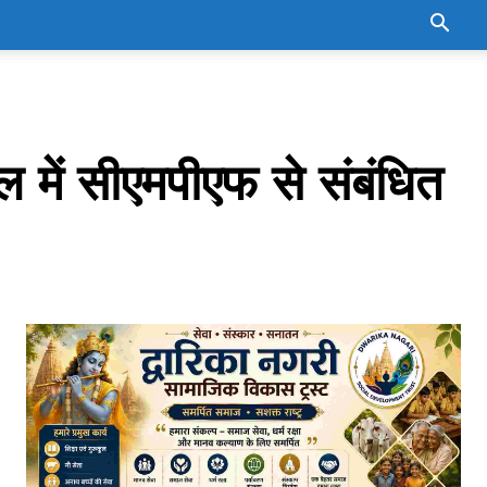
में सीएमपीएफ से संबंधित