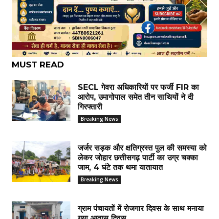
MUST READ
SECL गेवरा अधिकारियों पर फर्जी FIR का
आरोप, उमागोपाल समेत तीन साथियों ने दी
गिरफ्तारी
Breaking News
जर्जर सड़क और क्षतिग्रस्त पुल की समस्या को
लेकर जोहार छत्तीसगढ़ पार्टी का उग्र चक्का
जाम, 4 घंटे तक थमा यातायात
Breaking News
ग्राम पंचायतों में रोजगार दिवस के साथ मनाया
गया आवास दिवस