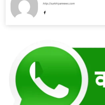
http://surkhiyannews.com