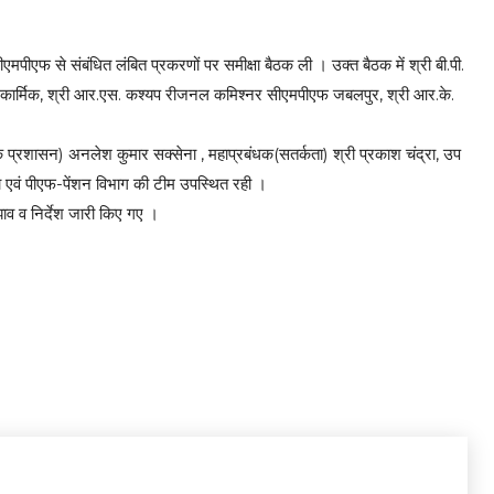
ीएफ से संबंधित लंबित प्रकरणों पर समीक्षा बैठक ली । उक्त बैठक में श्री बी.पी.
कार्मिक, श्री आर.एस. कश्यप रीजनल कमिश्नर सीएमपीएफ जबलपुर, श्री आर.के.
क प्रशासन) अनलेश कुमार सक्सेना , महाप्रबंधक(सतर्कता) श्री प्रकाश चंद्रा, उप
ा एवं पीएफ-पेंशन विभाग की टीम उपस्थित रही ।
ुझाव व निर्देश जारी किए गए ।