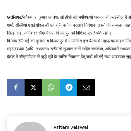
छत्तीसगढ़/कोरबा :-
कुमार अन्वेश, सीव्हीओ सीएमपीएफओ धनबाद ने एसईसील में सीएमप
शर्मा, सीव्हीओ एसईसीएल की एवं श्री मनोज प्रसाद निदेशक तकनीकी संचालन सह 
सिन्हा सहा. कमिश्नर सीएमपीएफ बिलासपुर की विशिष्ट उपस्थिति रही ।
दिनांक 30 मई को मुख्यालय बिलासपुर में आयोजित इस बैठक में महाप्रबंधक (कार्मि
महाप्रबंधक (अधि.-स्थापना) श्रीमती सुजाता रानी सहित सतर्कता, अधिकारी स्थापन
बैठक में सीएमपीएफ से जुड़े मुद्दों के त्वरित निवारण हेतु चर्चा की गई तथा आवश्यक स
Pritam Jaiswal