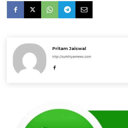
Pritam Jaiswal
http://surkhiyannews.com