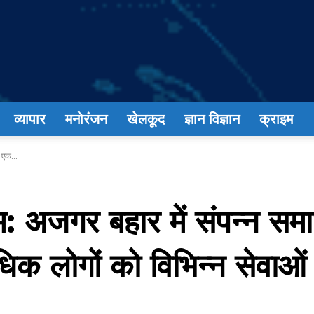
व्यापार
मनोरंजन
खेलकूद
ज्ञान विज्ञान
क्राइम
 एक...
रम: अजगर बहार में संपन्न सम
धिक लोगों को विभिन्न सेवाओ