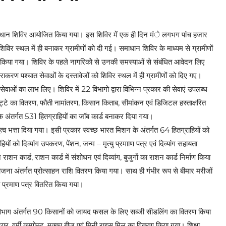
 समाधान शिविर आयोजित किया गया। इस शिविर में एक ही दिन मंे लगभग पांच हजार
शिविर स्थल में ही बनाकर ग्रामीणों को दी गई। समाधान शिविर के माध्यम से ग्रामीणों
ण किया गया। शिविर के पहले नागरिकोे से उनकी समस्याओं से संबंधित आवेदन लिए
राकरण पश्चात सेवाओं के दस्तावेजों को शिविर स्थल में ही ग्रामीणों को दिए गए।
वाओं का लाभ लिए। शिविर में 22 विभागो द्वारा विभिन्न प्रकार की सेवाएं उपलब्ध
्टे का वितरण, फौती नामांतरण, किसान किताब, सीमांकन एवं डिजिटल हस्ताक्षरित
अंतर्गत 531 हितग्राहियों का जॉब कार्ड बनाकर दिया गया।
 भत्ता दिया गया। इसी प्रकार स्वच्छ भारत मिशन के अंतर्गत 64 हितग्राहियों को
ों को दिव्यांग उपकरण, पेंशन, जन्म – मृत्यु प्रमााण पत्र एवं दिव्यांग सहायता
न कार्ड, राशन कार्ड में संशोधन एवं दिव्यांग, बुजुर्गो का राशन कार्ड निर्माण किया
षा योजना अंतर्गत प्रोत्साहन राशि वितरण किया गया। साथ ही गंभीर रूप से बीमार मरीजों
ति प्रमाण पत्र वितरित किया गया।
ी विभाग अंतर्गत 90 किसानों को जायद फसल के लिए सब्जी सीडलिंग का वितरण किया
रेयर, वर्मी कम्पोस्ट, मक्का बीज एवं मिनी राइस मिल का वितरण किया गया। शिक्षा