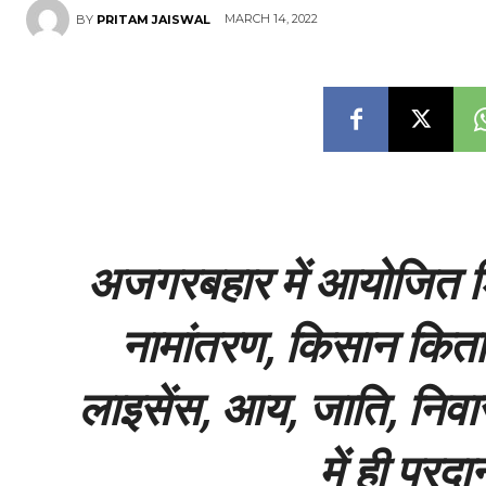
MARCH 14, 2022
BY
PRITAM JAISWAL
अजगरबहार में आयोजित शिवि
नामांतरण, किसान किताब,
लाइसेंस, आय, जाति, निवा
में ही प्रद