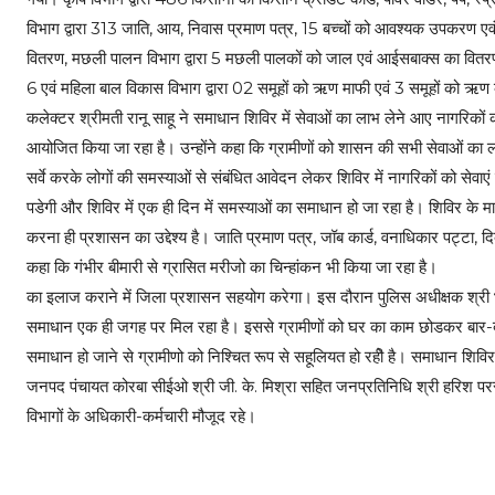
विभाग द्वारा 313 जाति, आय, निवास प्रमाण पत्र, 15 बच्चों को आवश्यक उपकरण ए
वितरण, मछली पालन विभाग द्वारा 5 मछली पालकों को जाल एवं आईसबाक्स का वितरण किया
6 एवं महिला बाल विकास विभाग द्वारा 02 समूहों को ऋण माफी एवं 3 समूहों को ऋ
कलेक्टर श्रीमती रानू साहू ने समाधान शिविर में सेवाओं का लाभ लेने आए नागरिकों 
आयोजित किया जा रहा है। उन्होंने कहा कि ग्रामीणों को शासन की सभी सेवाओं का ल
सर्वे करके लोगों की समस्याओं से संबंधित आवेदन लेकर शिविर में नागरिकों को सेवा
पडेगी और शिविर में एक ही दिन में समस्याओं का समाधान हो जा रहा है। शिविर के 
करना ही प्रशासन का उद्देश्य है। जाति प्रमाण पत्र, जॉब कार्ड, वनाधिकार पट्टा, दिव
कहा कि गंभीर बीमारी से ग्रासित मरीजो का चिन्हांकन भी किया जा रहा है।
का इलाज कराने में जिला प्रशासन सहयोग करेगा। इस दौरान पुलिस अधीक्षक श्री भ
समाधान एक ही जगह पर मिल रहा है। इससे ग्रामीणों को घर का काम छोडकर बार-बा
समाधान हो जाने से ग्रामीणो को निश्चित रूप से सहूलियत हो रहीे है। समाधान शिवि
जनपद पंचायत कोरबा सीईओ श्री जी. के. मिश्रा सहित जनप्रतिनिधि श्री हरिश परस
विभागों के अधिकारी-कर्मचारी मौजूद रहे।