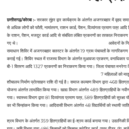
छत्तीसगढ़/कोरबा :-
सरकार तुंहर द्वार कार्यक्रम के अंतर्गत अजगरबहार में वृहद
से अधिक लोगों को फौती, नामांतरण, राशन कार्ड, पेंशन, दिव्यांगता प्रमाण पत्र आदि 
के राशन, पेंशन, मजदूर कार्ड आदि से संबंधित लंबित प्रकरणों का तत्काल निराकर
गए थे।
आवेदनों के नि
समाधान शिविर में अजगरबहार क्लस्टर के अंतर्गत 19 ग्राम पंचायतों के नागरिकगण से
कराई गई। शिविर स्थल में राजस्व विभाग के अंतर्गत मुआवजा प्रकरण, वनाधिकार पट
बी-1 वितरण आदि 1327 प्रकरणों का निराकरण किया गया। जिला पंचायत मनरेगा के 
7 महिलाओं को मातृत्व
शौचालय निर्माण प्रोत्साहन राशि दी गई है। समाज कल्याण विभाग द्वारा 468 हितग्राहिय
योजना अंतर्गत लाभांवित किया गया। खाद्य विभाग अंतर्गत 489 हितग्राहियों के नवीन राश
गया। स्वास्थ्य विभाग द्वारा 81 दिव्यांगता प्रमाण पत्र, 589 हितग्राहियों को सुरक्
का भी चिन्हांकन किया गया। आदिवासी विभाग अंतर्गत 48 विद्यार्थियों को स्थायी जा
श्रम विभाग के अंतर्गत 359 हितग्राहियों का ई-श्रम कार्ड बनाया गया। उद्यानिक
गया। कृषि विभाग द्वारा 486 किसानों को किसान क्रेडिट कार्ड, पावर वीडर, पंप, स्प्