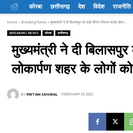
कोरबा
छत्तीसगढ़
देश
विदेश
राजनीति
Home
Breaking News
मुख्यमंत्री ने दी बिलासपुर को बड़ी सौगात तिफरा फ्लाई ओवर...
BREAKING NEWS
कोरबा
छत्तीसगढ़
मुख्यमंत्री ने दी बिलास
लोकार्पण शहर के लोगों को 
FEBRUARY 25, 2022
BY
PRITAM JAISWAL