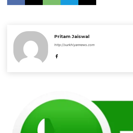
Pritam Jaiswal
http://surkhiyannews.com