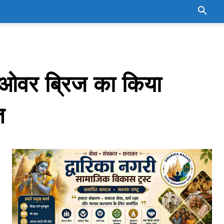
ई ओवर ब्रिज का किया
ि