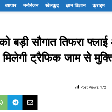
व्यापार
मनोरंजन
खेलकूद
ज्ञान विज्ञान
क्राइम
पुर को बड़ी सौगात तिफरा फ्ला
मिलेगी ट्रैफिक जाम से मुक्त
Post Views:
172