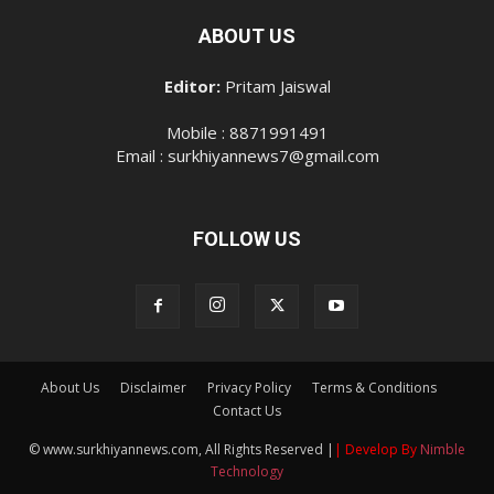
ABOUT US
Editor:
Pritam Jaiswal
Mobile : 8871991491
Email : surkhiyannews7@gmail.com
FOLLOW US
About Us
Disclaimer
Privacy Policy
Terms & Conditions
Contact Us
© www.surkhiyannews.com, All Rights Reserved |
| Develop By
Nimble
Technology