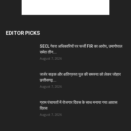
EDITOR PICKS
SECL गेवरा अधिकारियों पर फर्जी FIR का आरोप, उमागोपाल
समेत तीन...
August 7, 2026
जर्जर सड़क और क्षतिग्रस्त पुल की समस्या को लेकर जोहार
छत्तीसगढ़...
August 7, 2026
ग्राम पंचायतों में रोजगार दिवस के साथ मनाया गया आवास
दिवस
August 7, 2026