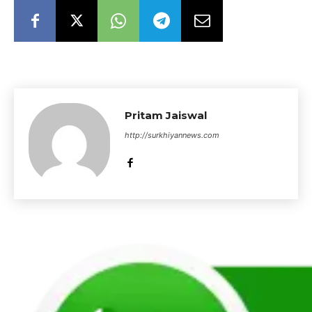
Pritam Jaiswal
http://surkhiyannews.com