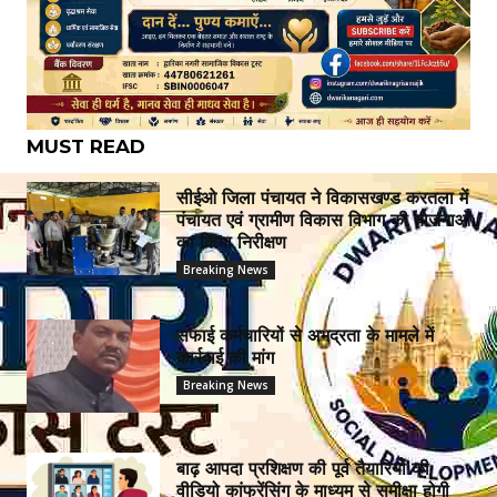
MUST READ
सीईओ जिला पंचायत ने विकासखण्ड करतला में
पंचायत एवं ग्रामीण विकास विभाग की योजनाओं
का किया निरीक्षण
Breaking News
सफाई कर्मचारियों से अभद्रता के मामले में
कार्रवाई की मांग
Breaking News
बाढ़ आपदा प्रशिक्षण की पूर्व तैयारियों की
वीडियो कांफ्रेंसिंग के माध्यम से समीक्षा होगी