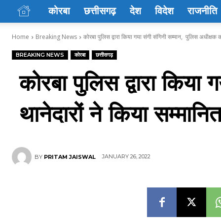
कोरबा
छत्तीसगढ़
देश
विदेश
राजनीति
Home
Breaking News
कोरबा पुलिस द्वारा किया गया संगी संगिनी सम्मान, पुलिस अधीक्षक 
BREAKING NEWS
कोरबा
छत्तीसगढ़
कोरबा पुलिस द्वारा किया
थानेदारों ने किया सम्मानि
JANUARY 26, 2022
BY
PRITAM JAISWAL