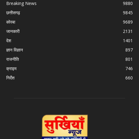
Breaking News
9880
छत्तीसगढ़
9845
कोरबा
9689
जानकारी
2131
देश
1401
ज्ञान विज्ञान
897
राजनीति
801
क्राइम
746
निर्देश
660