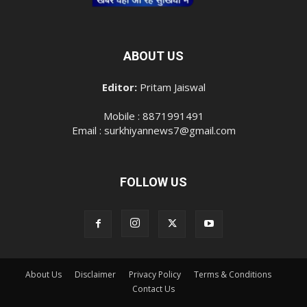
ABOUT US
Editor:
Pritam Jaiswal
Mobile : 8871991491
Email : surkhiyannews7@gmail.com
FOLLOW US
About Us
Disclaimer
Privacy Policy
Terms & Conditions
Contact Us