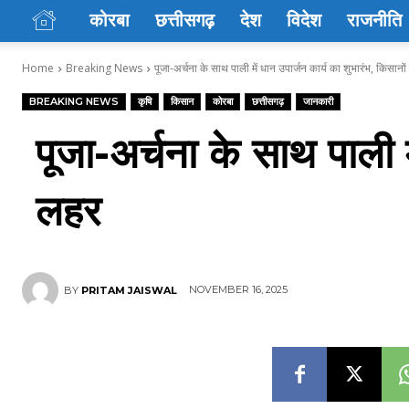
कोरबा
छत्तीसगढ़
देश
विदेश
राजनीति
Home
Breaking News
पूजा-अर्चना के साथ पाली में धान उपार्जन कार्य का शुभारंभ, किसानों मे
BREAKING NEWS
कृषि
किसान
कोरबा
छत्तीसगढ़
जानकारी
पूजा-अर्चना के साथ पाली म
लहर
NOVEMBER 16, 2025
BY
PRITAM JAISWAL