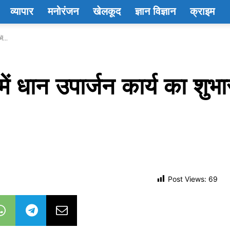
व्यापार
मनोरंजन
खेलकूद
ज्ञान विज्ञान
क्राइम
ं...
ें धान उपार्जन कार्य का शुभार
Post Views:
69