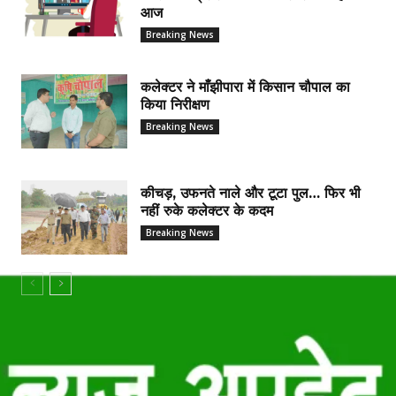
आज
Breaking News
कलेक्टर ने माँझीपारा में किसान चौपाल का
किया निरीक्षण
Breaking News
कीचड़, उफनते नाले और टूटा पुल… फिर भी
नहीं रुके कलेक्टर के कदम
Breaking News