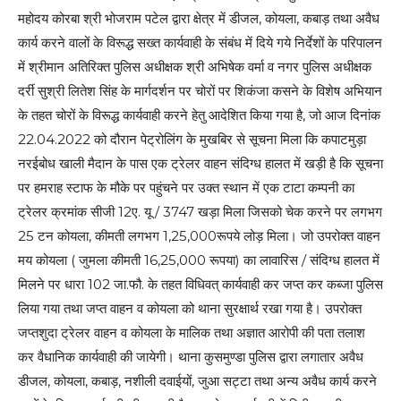
महोदय कोरबा श्री भोजराम पटेल द्वारा क्षेत्र में डीजल, कोयला, कबाड़ तथा अवैध
कार्य करने वालों के विरूद्ध सख्त कार्यवाही के संबंध में दिये गये निर्देशों के परिपालन
में श्रीमान अतिरिक्त पुलिस अधीक्षक श्री अभिषेक वर्मा व नगर पुलिस अधीक्षक
दर्री सुश्री लितेश सिंह के मार्गदर्शन पर चोरों पर शिकंजा कसने के विशेष अभियान
के तहत चोरों के विरूद्ध कार्यवाही करने हेतु आदेशित किया गया है, जो आज दिनांक
22.04.2022 को दौरान पेट्रोलिंग के मुखबिर से सूचना मिला कि कपाटमुड़ा
नरईबोध खाली मैदान के पास एक ट्रेलर वाहन संदिग्ध हालत में खड़ी है कि सूचना
पर हमराह स्टाफ के मौके पर पहुंचने पर उक्त स्थान में एक टाटा कम्पनी का
ट्रेलर क्रमांक सीजी 12ए. यू / 3747 खड़ा मिला जिसको चेक करने पर लगभग
25 टन कोयला, कीमती लगभग 1,25,000रूपये लोड़ मिला। जो उपरोक्त वाहन
मय कोयला ( जुमला कीमती 16,25,000 रूपया) का लावारिस / संदिग्ध हालत में
मिलने पर धारा 102 जा.फौ. के तहत विधिवत् कार्यवाही कर जप्त कर कब्जा पुलिस
लिया गया तथा जप्त वाहन व कोयला को थाना सुरक्षार्थ रखा गया है। उपरोक्त
जप्तशुदा ट्रेलर वाहन व कोयला के मालिक तथा अज्ञात आरोपी की पता तलाश
कर वैधानिक कार्यवाही की जायेगी। थाना कुसमुण्डा पुलिस द्वारा लगातार अवैध
डीजल, कोयला, कबाड़, नशीली दवाईयों, जुआ सट्टा तथा अन्य अवैध कार्य करने