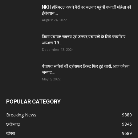
NKH हॉस्पिटल अपने पैरों पर चलकर पहुंची गर्भवती महिला की
इंजेक्शन...
August 24, 2022
जिला पंचायत सदस्य एवं जनपद पंचायतों के लिये प्रवर्गवार
आरक्षण 19...
December 13, 2024
पंचायत सचिवों की ट्रांसफर लिस्ट फिर हुई जारी, आज कोरबा
जनपद...
May 6, 2022
POPULAR CATEGORY
Breaking News
9880
छत्तीसगढ़
9845
कोरबा
9689