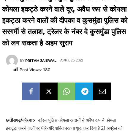
कोयला इकट्ठे करने वाले दूर, अवैध रूप से कोयला
इकट्ठा करने वालों की दीपका व कुसमुंडा पुलिस को
सरगर्मी से तलाश, ट्रेलर के नंबर दे कुसमुंडा पुलिस
को लग सकता है अहम सुराग
APRIL 23, 2022
BY
PRITAM JAISWAL
Post Views:
180
छत्तीसगढ़/कोरबा :-
कोरबा पुलिस कोयला खदानों से अवैध रूप से कोयला
इकट्ठा करने वालों पर धीरे-धीरे शक्ति बरतना शुरू कर दिया है 21 अप्रैल को