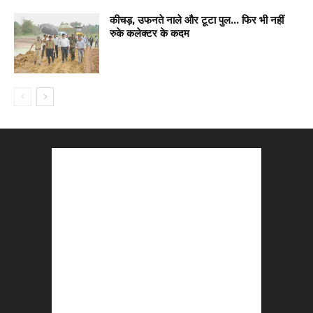
कीचड़, उफनते नाले और टूटा पुल… फिर भी नहीं
रुके कलेक्टर के कदम