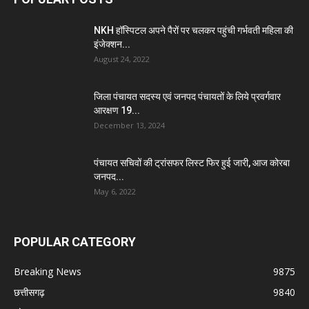
NKH हॉस्पिटल अपने पैरों पर चलकर पहुंची गर्भवती महिला की
इंजेक्शन...
August 24, 2022
जिला पंचायत सदस्य एवं जनपद पंचायतों के लिये प्रवर्गवार
आरक्षण 19...
December 13, 2024
पंचायत सचिवों की ट्रांसफर लिस्ट फिर हुई जारी, आज कोरबा
जनपद...
May 6, 2022
POPULAR CATEGORY
Breaking News
9875
छत्तीसगढ़
9840