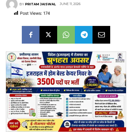
JUNE 11, 2026
BY
PRITAM JAISWAL
Post Views:
174