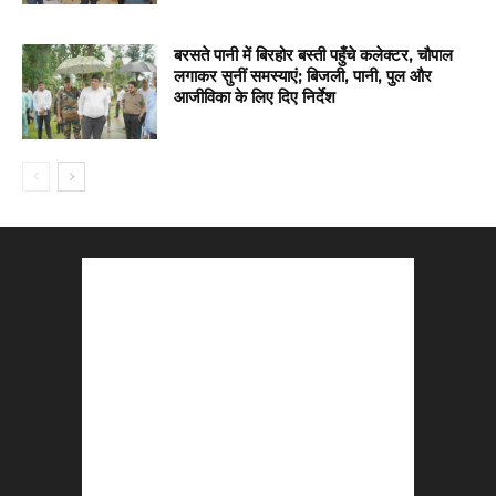
बरसते पानी में बिरहोर बस्ती पहुँचे कलेक्टर, चौपाल
लगाकर सुनीं समस्याएं; बिजली, पानी, पुल और
आजीविका के लिए दिए निर्देश