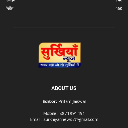
निर्देश
660
ABOUT US
Editor:
Pritam Jaiswal
Mobile : 8871991491
Email : surkhiyannews7@gmail.com