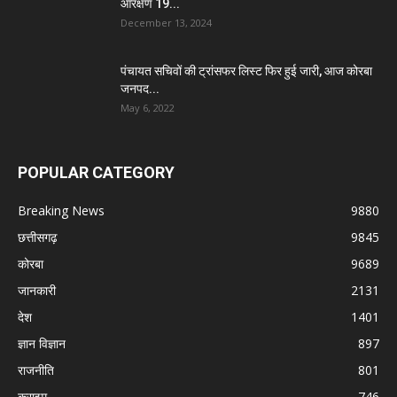
आरक्षण 19...
December 13, 2024
पंचायत सचिवों की ट्रांसफर लिस्ट फिर हुई जारी, आज कोरबा
जनपद...
May 6, 2022
POPULAR CATEGORY
Breaking News
9880
छत्तीसगढ़
9845
कोरबा
9689
जानकारी
2131
देश
1401
ज्ञान विज्ञान
897
राजनीति
801
क्राइम
746