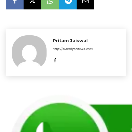
Pritam Jaiswal
http://surkhiyannews.com