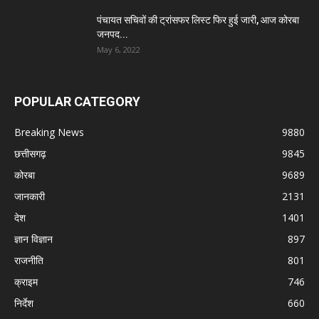
पंचायत सचिवों की ट्रांसफर लिस्ट फिर हुई जारी, आज कोरबा
जनपद...
May 6, 2022
POPULAR CATEGORY
Breaking News
9880
छत्तीसगढ़
9845
कोरबा
9689
जानकारी
2131
देश
1401
ज्ञान विज्ञान
897
राजनीति
801
क्राइम
746
निर्देश
660