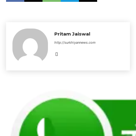
Pritam Jaiswal
http://surkhiyannews.com