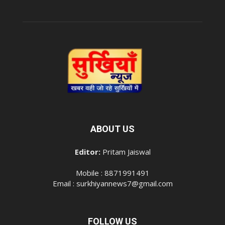
ABOUT US
Editor:
Pritam Jaiswal
Mobile : 8871991491
Email : surkhiyannews7@gmail.com
FOLLOW US