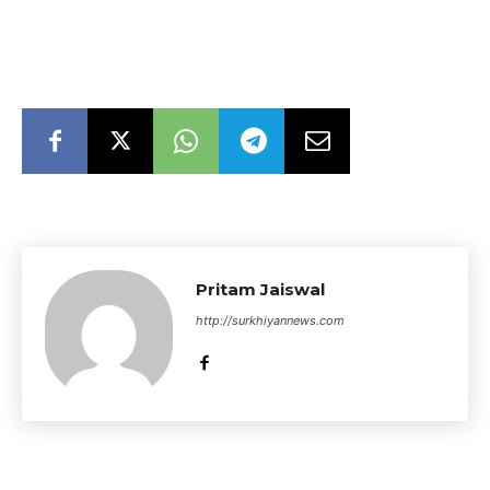
Pritam Jaiswal
http://surkhiyannews.com