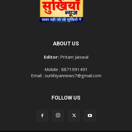
ABOUT US
Editor:
Pritam Jaiswal
Mobile : 8871991491
Email : surkhiyannews7@gmail.com
FOLLOW US