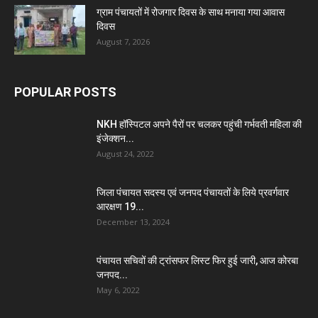
ग्राम पंचायतों में रोजगार दिवस के साथ मनाया गया आवास
दिवस
August 7, 2026
POPULAR POSTS
NKH हॉस्पिटल अपने पैरों पर चलकर पहुंची गर्भवती महिला की
इंजेक्शन...
August 24, 2022
जिला पंचायत सदस्य एवं जनपद पंचायतों के लिये प्रवर्गवार
आरक्षण 19...
December 13, 2024
पंचायत सचिवों की ट्रांसफर लिस्ट फिर हुई जारी, आज कोरबा
जनपद...
May 6, 2022