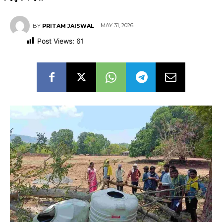
MAY 31, 2026
BY
PRITAM JAISWAL
Post Views:
61