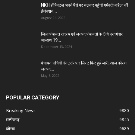
NKH हॉस्पिटल अपने पैरों पर चलकर पहुंची गर्भवती महिला की
इंजेक्शन...
August 24, 2022
जिला पंचायत सदस्य एवं जनपद पंचायतों के लिये प्रवर्गवार
आरक्षण 19...
December 13, 2024
पंचायत सचिवों की ट्रांसफर लिस्ट फिर हुई जारी, आज कोरबा
जनपद...
May 6, 2022
POPULAR CATEGORY
Breaking News
9880
छत्तीसगढ़
9845
कोरबा
9689