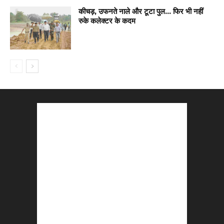
कीचड़, उफनते नाले और टूटा पुल… फिर भी नहीं
रुके कलेक्टर के कदम