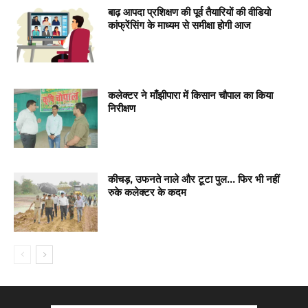
बाढ़ आपदा प्रशिक्षण की पूर्व तैयारियों की वीडियो
कांफ्रेंसिंग के माध्यम से समीक्षा होगी आज
कलेक्टर ने माँझीपारा में किसान चौपाल का किया
निरीक्षण
कीचड़, उफनते नाले और टूटा पुल… फिर भी नहीं
रुके कलेक्टर के कदम