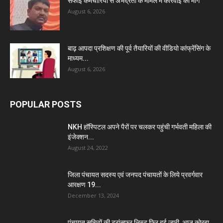
सफाई कर्मचारियों से अभद्रता के मामले में कार्रवाई की मांग
August 6, 2026
बाढ़ आपदा प्रशिक्षण की पूर्व तैयारियों की वीडियो कांफ्रेंसिंग के
माध्यम...
August 6, 2026
POPULAR POSTS
NKH हॉस्पिटल अपने पैरों पर चलकर पहुंची गर्भवती महिला की
इंजेक्शन...
August 24, 2022
जिला पंचायत सदस्य एवं जनपद पंचायतों के लिये प्रवर्गवार
आरक्षण 19...
December 13, 2024
पंचायत सचिवों की ट्रांसफर लिस्ट फिर हुई जारी, आज कोरबा