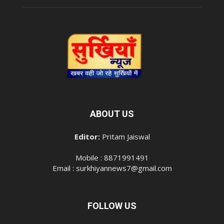
ABOUT US
Editor:
Pritam Jaiswal
Mobile : 8871991491
Email : surkhiyannews7@gmail.com
FOLLOW US