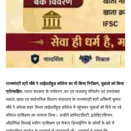
राज्यमंत्री श्री चौबे ने लाईवलीहुड कॉलेज का भी किया निरीक्षण, युवाओ को किया
प्रोत्साहित-
भारत सरकार के पर्यावरण, वन एवं जलवायु परिवर्तन एवं उपभोक्ता
मामले, खाद्य एवं सार्वजनिक वितरण मंत्रालय के राज्यमंत्री श्री अश्विनी कुमार
चौबे ने कोरबा शहर स्थित लाईवलीहुड कॉलेज में पहुंचकर युवाओं को दिये जा रहे
कौशल प्रशिक्षण का जायजा लिया। उन्होंने हास्पिटालिटी, इलेक्ट्रिशियन,
औद्योगिक सिलाई मशीन प्रशिक्षण एवं फैशन डिजाईनिंग के कोर्साे के बारे में
लाईवलीहुड कालेज के प्राचार्य से जानकारी ली। प्राचार्य ने बताया कि