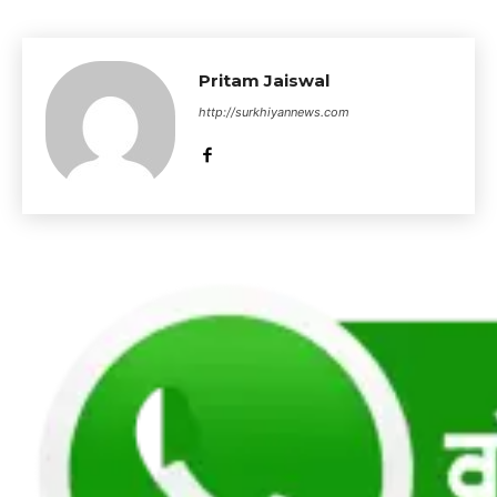
Pritam Jaiswal
http://surkhiyannews.com