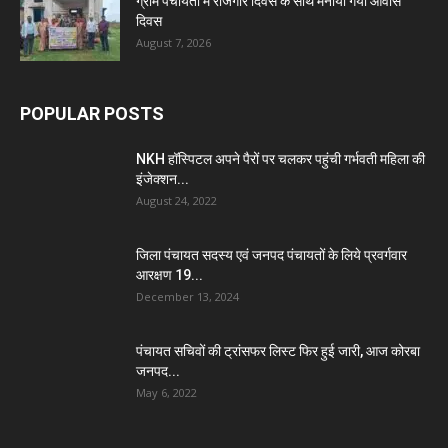
ग्राम पंचायतों में रोजगार दिवस के साथ मनाया गया आवास
दिवस
August 7, 2026
POPULAR POSTS
NKH हॉस्पिटल अपने पैरों पर चलकर पहुंची गर्भवती महिला की
इंजेक्शन...
August 24, 2022
जिला पंचायत सदस्य एवं जनपद पंचायतों के लिये प्रवर्गवार
आरक्षण 19...
December 13, 2024
पंचायत सचिवों की ट्रांसफर लिस्ट फिर हुई जारी, आज कोरबा
जनपद...
May 6, 2022