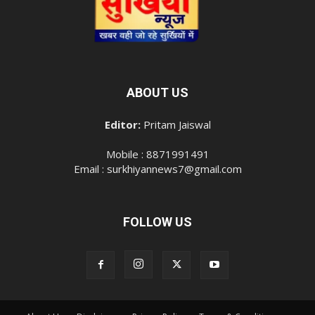
ABOUT US
Editor:
Pritam Jaiswal
Mobile : 8871991491
Email : surkhiyannews7@gmail.com
FOLLOW US