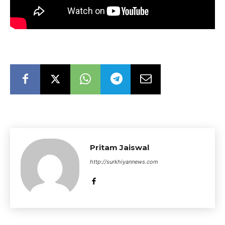
Pritam Jaiswal
http://surkhiyannews.com