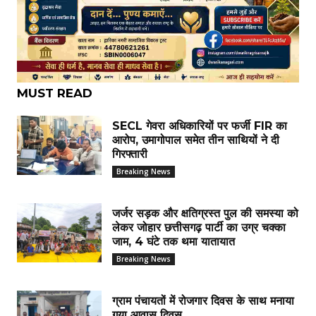
MUST READ
SECL गेवरा अधिकारियों पर फर्जी FIR का
आरोप, उमागोपाल समेत तीन साथियों ने दी
गिरफ्तारी
Breaking News
जर्जर सड़क और क्षतिग्रस्त पुल की समस्या को
लेकर जोहार छत्तीसगढ़ पार्टी का उग्र चक्का
जाम, 4 घंटे तक थमा यातायात
Breaking News
ग्राम पंचायतों में रोजगार दिवस के साथ मनाया
गया आवास दिवस