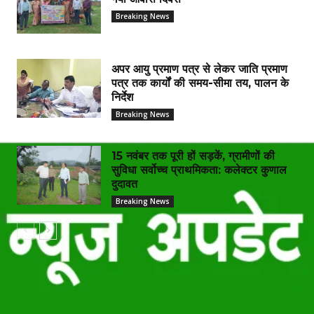
Breaking News
अपर आयु प्रमाण पत्र से लेकर जाति प्रमाण
पत्र तक कार्यों की समय-सीमा तय, पालन के
निर्देश
Breaking News
15 नवंबर तक पूरी हों सड़कें, ग्रामीणों की
सुविधा सर्वोच्च प्राथमिकता: कलेक्टर कुणाल
दुदावत
Breaking News