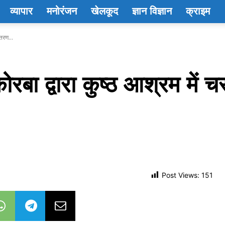
व्यापार
मनोरंजन
खेलकूद
ज्ञान विज्ञान
क्राइम
ितरण...
कोरबा द्वारा कुष्ठ आश्रम में
Post Views:
151