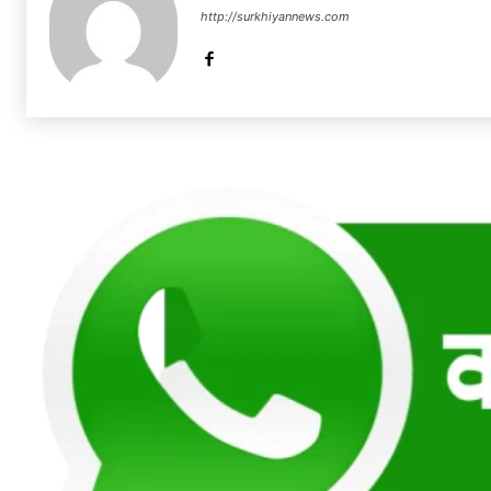
http://surkhiyannews.com