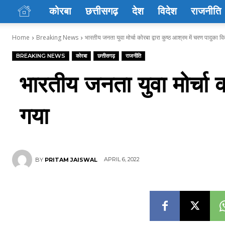
कोरबा
छत्तीसगढ़
देश
विदेश
राजनीति
Home
Breaking News
भारतीय जनता युवा मोर्चा कोरबा द्वारा कुष्ठ आश्रम में चरण पादुका व
BREAKING NEWS
कोरबा
छत्तीसगढ़
राजनीति
भारतीय जनता युवा मोर्चा 
गया
APRIL 6, 2022
BY
PRITAM JAISWAL